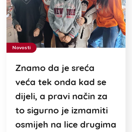
Novosti
Znamo da je sreća
veća tek onda kad se
dijeli, a pravi način za
to sigurno je izmamiti
osmijeh na lice drugima