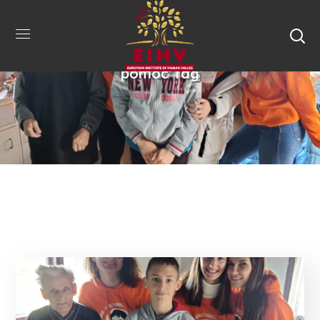
pomoc Tag