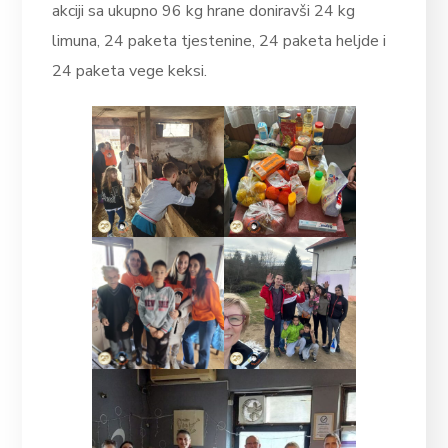
akciji sa ukupno 96 kg hrane doniravši 24 kg
limuna, 24 paketa tjestenine, 24 paketa heljde i
24 paketa vege keksi.